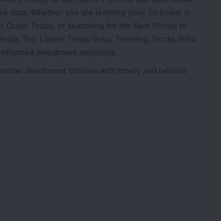
ive
data. Whether you are learning
How To Invest in
t Crash Today
, or searching for the
Best Stocks to
India
,
Top Losers Today India
,
Trending Stocks India
 informed investment decisions.
marter investment choices with timely and reliable