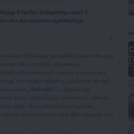
ுந்து 9 சதவீதம் உயர்ந்துள்ளது மற்றும் 5
ான பல்மடங்கு வருவாயை வழங்கியுள்ளது.
ட
▼
்பாக தொடங்கியுள்ளது, ஜனவரியில் அதன் காசியாபாத்
சாதனை மிக்க மாதாந்திர விற்பனையை
யத்தின் தனித்தன்மையான வருவாய் சாதனையாகும்,
றது. செயல்திறன் அதிகரிப்பு முக்கியமாக உற்பத்தி
உள்கட்டமைப்பு,
ரியல் எஸ்டேட்
, மற்றும் பொது
ையான தேவை அதிகரிப்புக்கு காரணமாகும். தனியார்
ல் மற்றும் அரசு முன்னெடுப்புகள் நுகர்வை
ாட்டு எஃகு சந்தையை பயன்படுத்த இந்த நிறுவனம் நல்ல