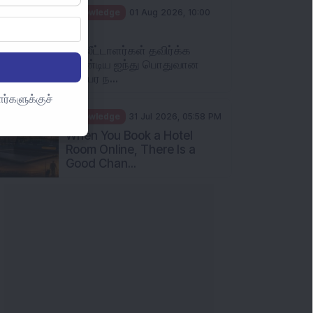
Knowledge
01 Aug 2026, 10:00
AM
முதலீட்டாளர்கள் தவிர்க்க
வேண்டிய ஐந்து பொதுவான
பரஸ்பர ந...
ர்களுக்குச்
Knowledge
31 Jul 2026, 05:58 PM
When You Book a Hotel
Room Online, There Is a
Good Chan...