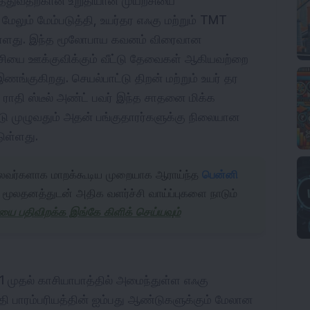
த்துவதற்கான உறுதியான முயற்சியை
மேலும் மேம்படுத்தி, உயர்தர எஃகு மற்றும் TMT
ுள்ளது. இந்த மூலோபாய கவனம் விரைவான
்ச்சியை ஊக்குவிக்கும் வீட்டு தேவைகள் ஆகியவற்றை
ங்குகிறது. செயல்பாட்டு திறன் மற்றும் உயர் தர
, ராதி ஸ்டீல் அண்ட் பவர் இந்த சாதனை மிக்க
முழுவதும் அதன் பங்குதாரர்களுக்கு நிலையான
ுள்ளது.
ைவர்களாக மாறக்கூடிய முறையாக ஆராய்ந்த
பென்னி
 மூலதனத்துடன் அதிக வளர்ச்சி வாய்ப்புகளை நாடும்
ியை பதிவிறக்க இங்கே கிளிக் செய்யவும்
971 முதல் காசியாபாத்தில் அமைந்துள்ள எஃகு
 பாரம்பரியத்தின் ஐம்பது ஆண்டுகளுக்கும் மேலான