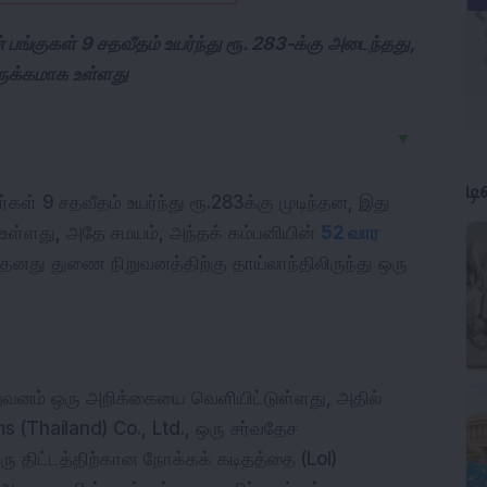
ங்குகள் 9 சதவீதம் உயர்ந்து ரூ. 283-க்கு அடைந்தது,
ருக்கமாக உள்ளது
▼
ட
ர்கள் 9 சதவீதம் உயர்ந்து ரூ.283க்கு முடிந்தன, இது 
 உள்ளது, அதே சமயம், அந்தக் கம்பனியின் 
52 வார 
தனது துணை நிறுவனத்திற்கு தாய்லாந்திலிருந்து ஒரு 
ுவனம் ஒரு அறிக்கையை வெளியிட்டுள்ளது, அதில் 
(Thailand) Co., Ltd., ஒரு சர்வதேச 
ு திட்டத்திற்கான நோக்கக் கடிதத்தை (LoI) 