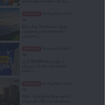
Mindshare
08 Aug 2026, 02:00
PM
இந்த சிறு அளவிலான பங்கு,
வலுவான முதல் காலாண்டு
முடிவுகள...
Mindshare
07 Aug 2026, 03:10
PM
ரூ 7,79,000 கோடி ஆர்டர்
புத்தகம்: பெரிய அளவிலான
உள்கட்ட...
Mindshare
07 Aug 2026, 02:40
PM
சிறிய அளவிலான ரியல் எஸ்டேட்
பங்கு புதிய 52 வார உச்சத்தை...