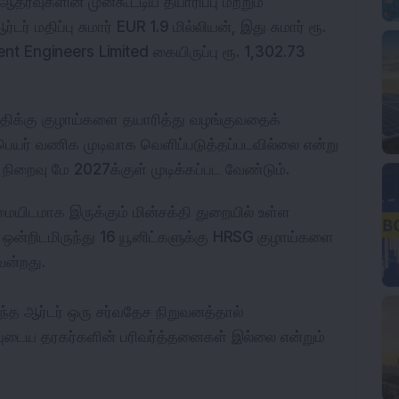
ஆதரவுகளின் முன்கூட்டிய தயாரிப்பு மற்றும் 
் மதிப்பு சுமார் EUR 1.9 மில்லியன், இது சுமார் ரூ. 
 Engineers Limited கையிருப்பு ரூ. 1,302.73 
திக்கு குழாய்களை தயாரித்து வழங்குவதைக் 
ெயர் வணிக முடிவாக வெளிப்படுத்தப்படவில்லை என்று 
ன் நிறைவு மே 2027க்குள் முடிக்கப்பட வேண்டும்.
யிடமாக இருக்கும் மின்சக்தி துறையில் உள்ள 
 ஒன்றிடமிருந்து 16 யூனிட்களுக்கு HRSG குழாய்களை 
ென்றது.
த ஆர்டர் ஒரு சர்வதேச நிறுவனத்தால் 
புடைய தரகர்களின் பரிவர்த்தனைகள் இல்லை என்றும் 