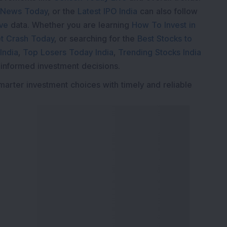
 News Today
, or the
Latest IPO India
can also follow
ive
data. Whether you are learning
How To Invest in
t Crash Today
, or searching for the
Best Stocks to
India
,
Top Losers Today India
,
Trending Stocks India
 informed investment decisions.
marter investment choices with timely and reliable