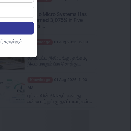
Apollo Micro Systems Has
Returned 3,075% in Five
Years:...
Knowledge
01 Aug 2026, 12:00
ர்களுக்குச்
PM
தனிப்பட்ட நிதி: பங்கு, தங்கம்,
நிலம் மற்றும் பிற சொத்து...
Knowledge
01 Aug 2026, 11:00
AM
புட் காலின் விகிதம் என்பது
என்ன மற்றும் முதலீட்டாளர்கள்...