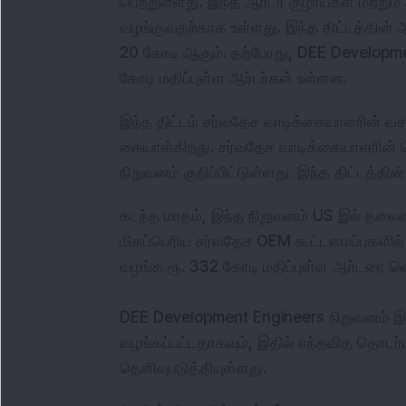
பெற்றுள்ளது. இந்த ஆர்டர் குழாய்கள் மற்றும் 
வழங்குவதற்காக உள்ளது. இந்த திட்டத்தின் ஆர்டர
20 கோடி ஆகும். தற்போது, DEE Development
கோடி மதிப்புள்ள ஆர்டர்கள் உள்ளன.
இந்த திட்டம் சர்வதேச வாடிக்கையாளரின் வச
கையாள்கிறது. சர்வதேச வாடிக்கையாளரின் ப
நிறுவனம் குறிப்பிட்டுள்ளது. இந்த திட்டத்தி
கடந்த மாதம், இந்த நிறுவனம் US இல் தலைமை
மிகப்பெரிய சர்வதேச OEM கூட்டமைப்புகளில்
வழங்க ரூ. 332 கோடி மதிப்புள்ள ஆர்டரை வ
DEE Development Engineers நிறுவனம் இந்
வழங்கப்பட்டதாகவும், இதில் எந்தவித தொடர்
தெளிவுபடுத்தியுள்ளது.