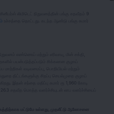
சினீயர்ஸ் லிமிடெட் நிறுவனத்தின் பங்கு சதவீதம் 9 
ம்
 உச்சத்தை தொட்டது. கடந்த ஆண்டு பங்கு சுமார் 
றுவனம் எண்ணெய் மற்றும் எரிவாயு, மின் சக்தி, 
ளில் பயன்படுத்தப்படும் சிக்கலான குழாய் 
்ப மாற்றிகள் வடிவமைப்பு, பொறியியல் மற்றும் 
்துறை திட்டங்களுக்கு சிறப்பு செயல்முறை குழாய் 
ிறது. இதன் சந்தை மதிப்பு சுமார் ரூ 1,960 கோடி 
26.3 சதவீத மொத்த வளர்ச்சியுடன் லாப வளர்ச்சியைப் 
க்கத்திற்காக மட்டுமே உள்ளது, முதலீட்டு ஆலோசனை