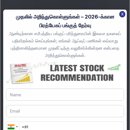
X
முதலில் அறிந்துகொள்ளுங்கள் – 2026-க்கான
பிரத்யேகப் பங்குத் தேர்வு
ஆண்டிற்கான சமீபத்திய பங்குப் பரிந்துரையின் இலவச நகலைப்
பதிவிறக்கம் செய்யுங்கள்; எங்கள் ஆய்வுப் பணிகள் எவ்வாறு
புத்திசாலித்தனமான முதலீட்டிற்கு வலுசேர்க்கின்றன என்பதை
அறிந்துகொள்ளுங்கள்.