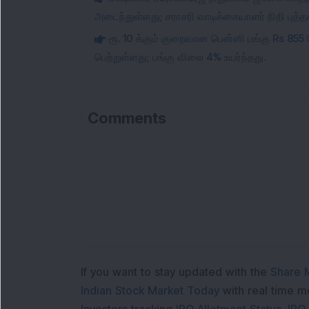
அடைந்துள்ளது; சராசரி வாடிக்கையாளர் நிதி புத்
ரூ. 10 க்கும் குறைவான பென்னி பங்கு Rs 855 
பெற்றுள்ளது; பங்கு விலை 4% உயர்ந்தது.
Comments
Loa
If you want to stay updated with the
Share 
Indian Stock Market Today
with real time 