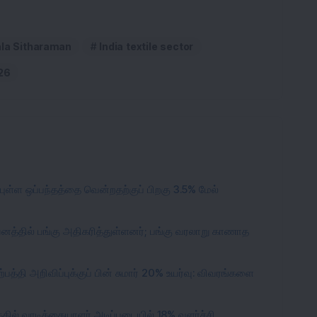
ala Sitharaman
India textile sector
26
புள்ள ஒப்பந்தத்தை வென்றதற்குப் பிறகு 3.5% மேல்
வனத்தில் பங்கு அதிகரித்துள்ளனர்; பங்கு வரலாறு காணாத
பத்தி அறிவிப்புக்குப் பின் சுமார் 20% உயர்வு: விவரங்களை
்தில் வாடிக்கையாளர் அடிப்படையில் 18% வளர்ச்சி