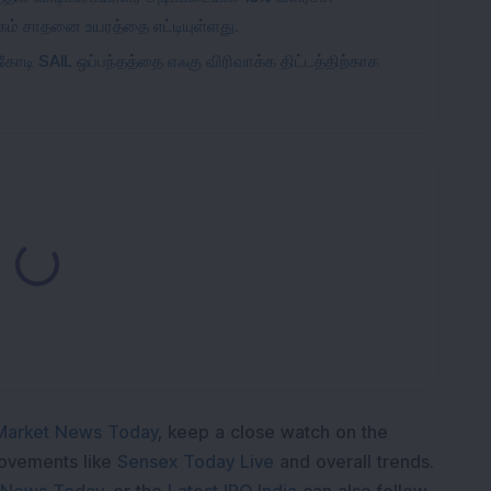
தகம் சாதனை உயரத்தை எட்டியுள்ளது.
கோடி SAIL ஒப்பந்தத்தை எஃகு விரிவாக்க திட்டத்திற்காக
ding...
Market News Today
, keep a close watch on the
movements like
Sensex Today Live
and overall trends.