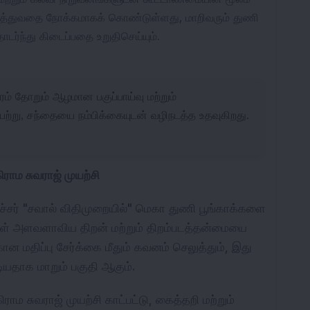
த்துவதை நோக்கமாகக் கொண்டுள்ளது, மாறிவரும் துணி 
 தொடர்ந்து கிடைப்பதை உறுதிசெய்யும்.
ரம் தோறும் ஆழமான பகுப்பாய்வு மற்றும்
ெற்று, சந்தையை நம்பிக்கையுடன் வழிநடத்த உதவுகிறது.
ராம சுவராஜ் முயற்சி
்சர் "சவால் விதிமுறையில்" மெகா துணி பூங்காக்களை 
க்கள் அளவளாவிய திறன் மற்றும் திறம்படத்தன்மையை 
 மதிப்பு சேர்க்கை மீதும் கவனம் செலுத்தும், இது 
ியதாக மாறும் பகுதி ஆகும்.
சுவராஜ் முயற்சி காட்பட்டு, கைத்தறி மற்றும் 