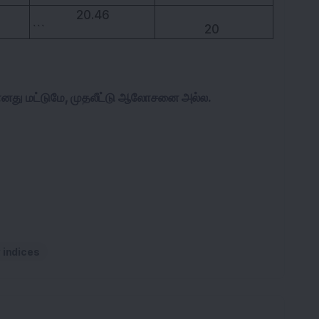
20.46
```
20
ானது மட்டுமே, முதலீட்டு ஆலோசனை அல்ல.
indices