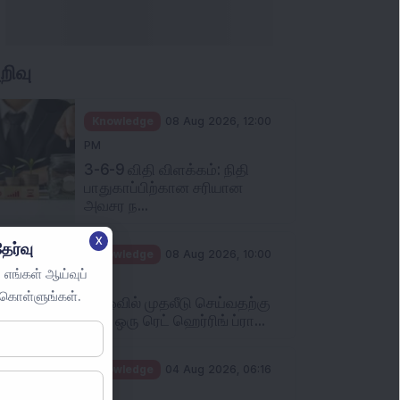
றிவு
Knowledge
08 Aug 2026, 12:00
PM
3-6-9 விதி விளக்கம்: நிதி
பாதுகாப்பிற்கான சரியான
அவசர ந...
X
ேர்வு
Knowledge
08 Aug 2026, 10:00
 எங்கள் ஆய்வுப்
AM
ுகொள்ளுங்கள்.
ஐபிஓவில் முதலீடு செய்வதற்கு
முன் ஒரு ரெட் ஹெர்ரிங் ப்ரா...
Knowledge
04 Aug 2026, 06:16
PM