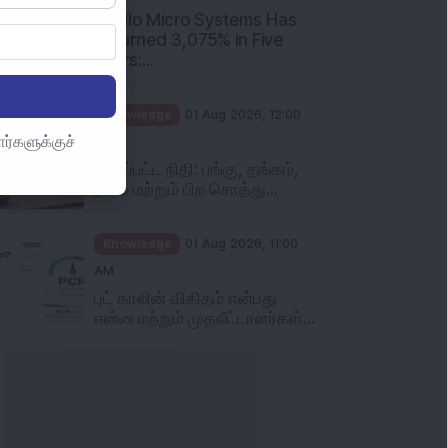
Apollo Micro Systems Has
Returned 3,075% in Five
Years:...
Knowledge
01 Aug 2026, 12:00
ர்களுக்குச்
PM
தனிப்பட்ட நிதி: பங்கு, தங்கம்,
நிலம் மற்றும் பிற சொத்து...
Knowledge
01 Aug 2026, 11:00
AM
புட் காலின் விகிதம் என்பது
என்ன மற்றும் முதலீட்டாளர்கள்...