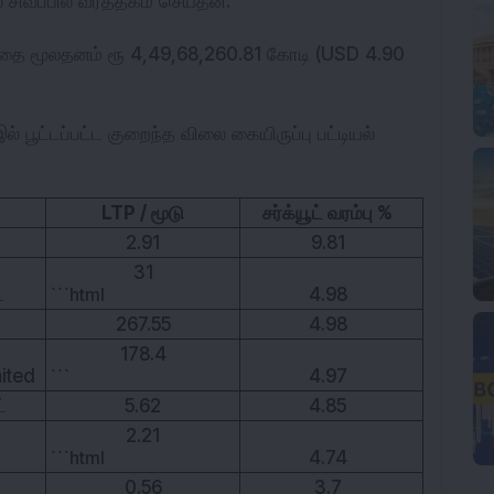
 சிவப்பில் வர்த்தகம் செய்தன.
சந்தை மூலதனம் ரூ 4,49,68,260.81 கோடி (USD 4.90 
இல் பூட்டப்பட்ட குறைந்த விலை கையிருப்பு பட்டியல் 
LTP / மூடு
சர்க்யூட் வரம்பு %
2.91
9.81
31
்
```html
4.98
267.55
4.98
178.4
ited
```
4.97
்
5.62
4.85
2.21
```html
4.74
0.56
3.7