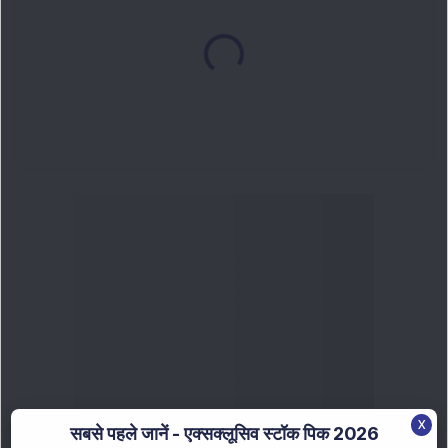
Loading...
X
सबसे पहले जानें - एक्सक्लूसिव स्टॉक पिक 2026