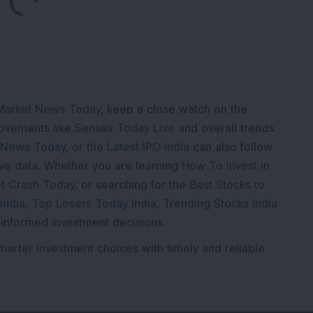
Market News Today
, keep a close watch on the
movements like
Sensex Today Live
and overall trends.
 News Today
, or the
Latest IPO India
can also follow
ive
data. Whether you are learning
How To Invest in
t Crash Today
, or searching for the
Best Stocks to
India
,
Top Losers Today India
,
Trending Stocks India
 informed investment decisions.
marter investment choices with timely and reliable