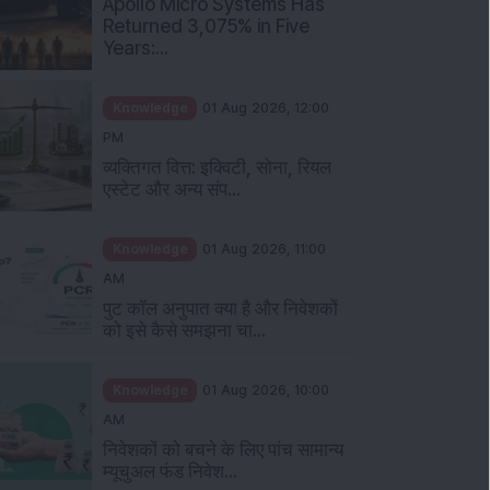
Apollo Micro Systems Has
Returned 3,075% in Five
Years:...
Knowledge
01 Aug 2026, 12:00
PM
व्यक्तिगत वित्त: इक्विटी, सोना, रियल
एस्टेट और अन्य संप...
Knowledge
01 Aug 2026, 11:00
AM
पुट कॉल अनुपात क्या है और निवेशकों
को इसे कैसे समझना चा...
Knowledge
01 Aug 2026, 10:00
AM
निवेशकों को बचने के लिए पांच सामान्य
म्यूचुअल फंड निवेश...