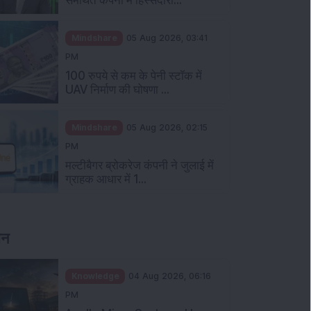
Mindshare
05 Aug 2026, 03:41
PM
100 रुपये से कम के पेनी स्टॉक में
UAV निर्माण की घोषणा ...
Mindshare
05 Aug 2026, 02:15
PM
मल्टीबैगर ब्रोकरेज कंपनी ने जुलाई में
ग्राहक आधार में 1...
ञान
Knowledge
04 Aug 2026, 06:16
PM