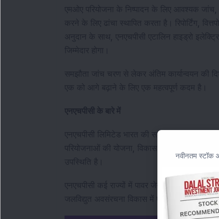
एमओए परियोजना के निष्पादन के लिए आवश्यक जांच, सर्व
करने के लिए ढांचा स्थापित करता है। रिपोर्टिंग, वि
अनुदान के साथ, एनएचपीसी एटालिन हाइड्रो इलेक्ट्र
जिम्मेदार होगा।
समझौता जांच चरण से लेकर अंतिम कार्यान्वयन की दिशा म
एक को आगे बढ़ाने के लिए एक महत्वपूर्ण कदम है।
एनएचपीसी के बारे में
एनएचपीसी लिमिटेड भारत की सबसे बड़ी जलविद्युत व
परियोजनाओं की योजना, विकास और संचालन में संलग्
नवीनतम स्टॉक अन
उपस्थिति है।
एनएचपीसी कई राज्यों में पावर जेनरेशन संपत्तियों 
जलविद्युत अवसंरचना विकास में एक महत्वपूर्ण भूमिका 