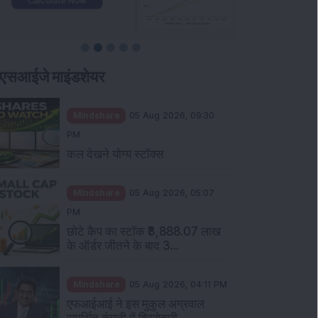
एसआईजे माइंडशेयर
Mindshare
05 Aug 2026, 09:30
PM
कल देखने योग्य स्टॉक्स
Mindshare
05 Aug 2026, 05:07
PM
छोटे कैप का स्टॉक ₹3,888.07 लाख
के ऑर्डर जीतने के बाद 3...
Mindshare
05 Aug 2026, 04:11 PM
एफआईआई ने इस मुकुल अग्रवाल
समर्थित कंपनी में हिस्सेदारी...