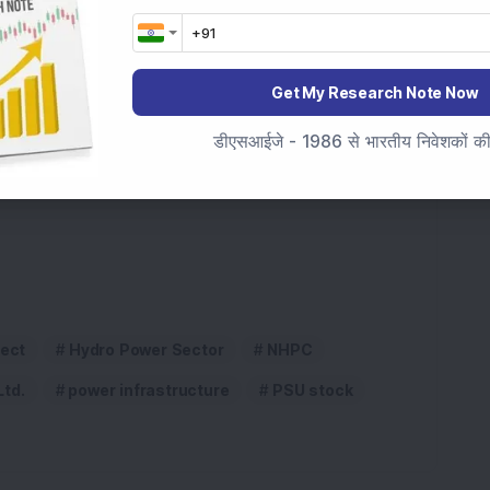
ा समाचार स्रोत के रूप में जोड़ें
अभी जोड़ें
Get My Research Note Now
लिन हाइड्रो इलेक्ट्रिक परियोजना पर आपके क्या विचार हैं?
डीएसआईजे - 1986 से भारतीय निवेशकों की स
है और निवेश सलाह नहीं है।
ject
Hydro Power Sector
NHPC
td.
power infrastructure
PSU stock