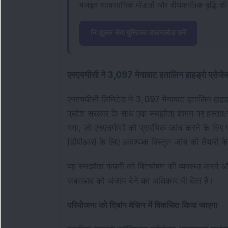
मजबूत व्यावसायिक मॉडलों और दीर्घकालिक वृद्धि की 
नि:शुल्क सेवा पुस्तिका डाउनलोड करें
एनएचपीसी ने 3,097 मेगावाट इतालिन हाइड्रो प्रोजेक्
एनएचपीसी लिमिटेड ने 3,097 मेगावाट इतालिन हाइड्र
प्रदेश सरकार के साथ एक समझौता ज्ञापन पर हस्ताक्
गया, जो एनएचपीसी को प्रारंभिक जांच करने के लिए प्
(डीपीआर) के लिए आवश्यक विस्तृत जांच की तैयारी 
यह समझौता कंपनी को वित्तपोषण की व्यवस्था करने 
रखरखाव को अंजाम देने का अधिकार भी देता है।
परियोजना को दिबांग बेसिन में विकसित किया जाएगा