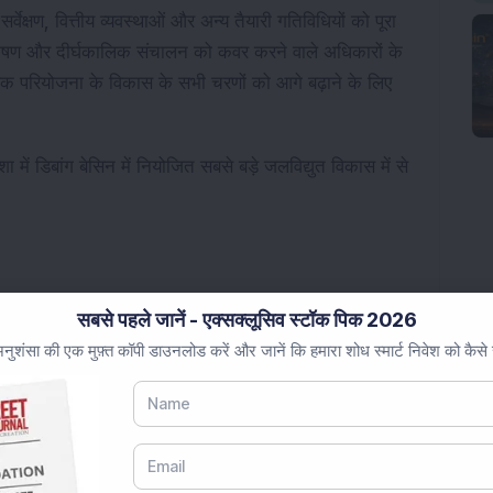
ेक्षण, वित्तीय व्यवस्थाओं और अन्य तैयारी गतिविधियों को पूरा
त्तपोषण और दीर्घकालिक संचालन को कवर करने वाले अधिकारों के
िक परियोजना के विकास के सभी चरणों को आगे बढ़ाने के लिए
ें डिबांग बेसिन में नियोजित सबसे बड़े जलविद्युत विकास में से
िकास कंपनी है और भारत सरकार का एक उपक्रम है जो जलविद्युत
सबसे पहले जानें - एक्सक्लूसिव स्टॉक पिक 2026
न है। कंपनी का सौर और पवन ऊर्जा परियोजनाओं में भी
ुशंसा की एक मुफ़्त कॉपी डाउनलोड करें और जानें कि हमारा शोध स्मार्ट निवेश को कैसे
का स्वामित्व और संचालन करती है और भारत की नवीकरणीय ऊर्जा और
निभाती है।