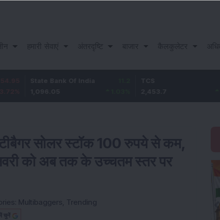
़ीन
हमारी सेवाएं
अंतरदृष्टि
बाजार
कैलकुलेटर
अधि
State Bank Of India
11.2
TCS
83.7
1,096.05
1.03
%
2,453.7
3.53
%
ल्टीबैगर सोलर स्टॉक 100 रुपये से कम,
वरी को अब तक के उच्चतम स्तर पर
ries:
Multibaggers
,
Trending
चुनें