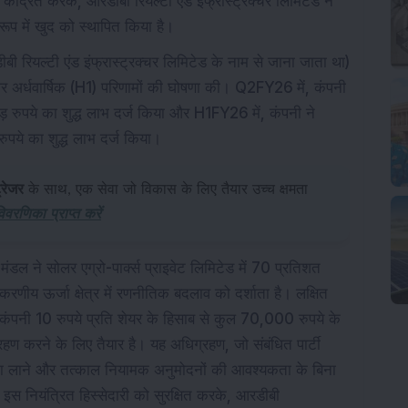
ंद्रित करके, आरडीबी रियल्टी एंड इंफ्रास्ट्रक्चर लिमिटेड ने
रूप में खुद को स्थापित किया है।
रडीबी रियल्टी एंड इंफ्रास्ट्रक्चर लिमिटेड के नाम से जाना जाता था)
र अर्धवार्षिक (H1) परिणामों की घोषणा की। Q2FY26 में, कंपनी
़ रुपये का शुद्ध लाभ दर्ज किया और H1FY26 में, कंपनी ने
ुपये का शुद्ध लाभ दर्ज किया।
्रेजर
के साथ, एक सेवा जो विकास के लिए तैयार उच्च क्षमता
विवरणिका प्राप्त करें
ंडल ने सोलर एग्रो-पार्क्स प्राइवेट लिमिटेड में 70 प्रतिशत
करणीय ऊर्जा क्षेत्र में रणनीतिक बदलाव को दर्शाता है। लक्षित
ंपनी 10 रुपये प्रति शेयर के हिसाब से कुल 70,000 रुपये के
ण करने के लिए तैयार है। यह अधिग्रहण, जो संबंधित पार्टी
ज्
विधता लाने और तत्काल नियामक अनुमोदनों की आवश्यकता के बिना
ै। इस नियंत्रित हिस्सेदारी को सुरक्षित करके, आरडीबी