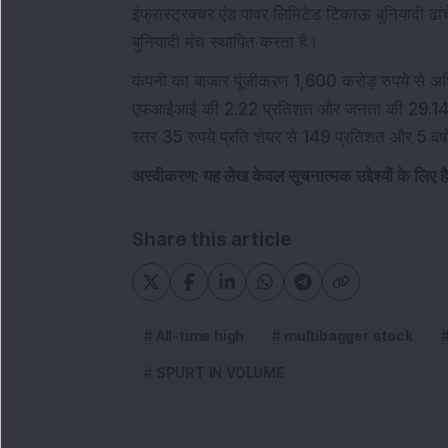
इंफ्रास्ट्रक्चर एंड पावर लिमिटेड टिकाऊ बुनियादी ढा
बुनियादी मंच स्थापित करता है।
कंपनी का बाजार पूंजीकरण 1,600 करोड़ रुपये से अधिक
एफआईआई की 2.22 प्रतिशत और जनता की 29.14 प्रत
स्तर 35 रुपये प्रति शेयर से 149 प्रतिशत और 5 वर्
अस्वीकरण: यह लेख केवल सूचनात्मक उद्देश्यों के लिए 
Share this article
All-time high
multibagger stock
SPURT IN VOLUME