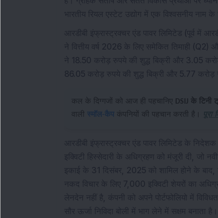
है। ग्राहक संतोष और सतत विकास प्रथाओं पर ध्यान के
भारतीय रियल एस्टेट उद्योग में एक विश्वसनीय नाम के 
आरडीबी इंफ्रास्ट्रक्चर एंड पावर लिमिटेड (पूर्व में आ
ने वित्तीय वर्ष 2026 के लिए समेकित तिमाही (Q2) औ
ने 18.50 करोड़ रुपये की शुद्ध बिक्री और 3.05 करोड
86.05 करोड़ रुपये की शुद्ध बिक्री और 5.77 करोड़ र
कल के दिग्गजों को आज ही पहचानिए
DSIJ के टिनी ट
वाली
स्मॉल-कैप
कंपनियों की पहचान करती है।
पूरा 
आरडीबी इंफ्रास्ट्रक्चर एंड पावर लिमिटेड के निदेशक म
इक्विटी हिस्सेदारी के अधिग्रहण को मंजूरी दी, जो नवी
इकाई के 31 दिसंबर, 2025 को शामिल होने के बाद, क
नकद विचार के लिए 7,000 इक्विटी शेयरों का अधिग्रह
लेनदेन नहीं है, कंपनी को अपने पोर्टफोलियो में वि
सौर ऊर्जा निविदा बोली में भाग लेने में सक्षम बनाता ह