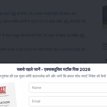
 PAT वृद्धि की रिपोर्ट की; लाभांश रिकॉर्ड तिथि की घोषणा की।
9% उछला क्योंकि कंपनी ने Q1 FY27 में 45% PAT वृद्धि की रिपोर्ट की;
े लिए मजबूत परिणामों की रिपोर्ट की; PAT में 66% की वार्षिक वृद्धि,
नियरिंग स्टॉक ने Q1 FY27 के नतीजे रिपोर्ट किए; राजस्व में 8.3% की
रोस्पेस कंपनी में 18,47,117 इक्विटी शेयर खरीदे; प्रमोटर्स ने बल्क डील
सबसे पहले जानें - एक्सक्लूसिव स्टॉक पिक 2026
ुशंसा की एक मुफ़्त कॉपी डाउनलोड करें और जानें कि हमारा शोध स्मार्ट निवेश को कैसे
 सरकारी फंडिंग के लिए सैद्धांतिक मंजूरी मिली; एफआईआई और डीआईआई की