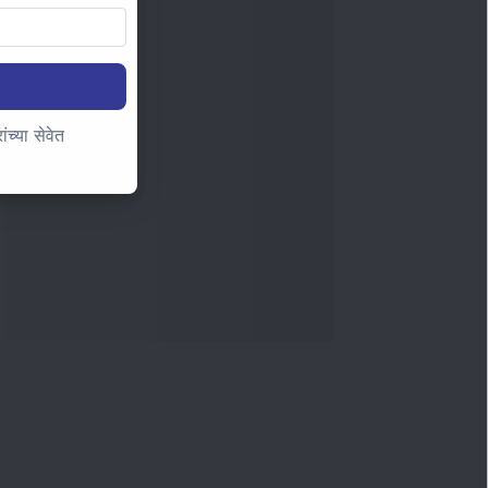
च्या सेवेत