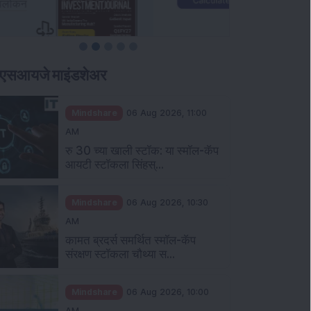
ीएसआयजे माइंडशेअर
Mindshare
06 Aug 2026, 11:00
AM
रु 30 च्या खाली स्टॉक: या स्मॉल-कॅप
आयटी स्टॉकला सिंहस्...
Mindshare
06 Aug 2026, 10:30
AM
कामत ब्रदर्स समर्थित स्मॉल-कॅप
संरक्षण स्टॉकला चौथ्या स...
Mindshare
06 Aug 2026, 10:00
AM