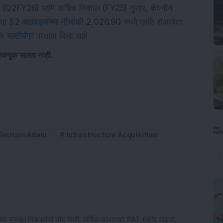
(Q2FY26) आणि वार्षिक निकाल (FY25) नुसार, कंपनीने
्या
52 आठवड्यांच्या नीचांकी
2,026.90 रुपये प्रति शेअरपेक्षा
्के
मल्टीबॅगर
परतावा दिला आहे.
ंतवणूक सल्ला नाही.
Gautam Adani
Infrastructure Acquisition
 च्या मजबूत निकालांची नोंद केली; वार्षिक आधारावर PAT 66% वाढला,