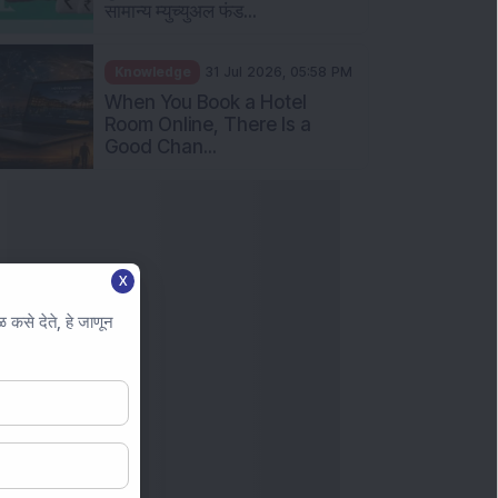
सामान्य म्युच्युअल फंड...
Knowledge
31 Jul 2026, 05:58 PM
When You Book a Hotel
Room Online, There Is a
Good Chan...
X
कसे देते, हे जाणून