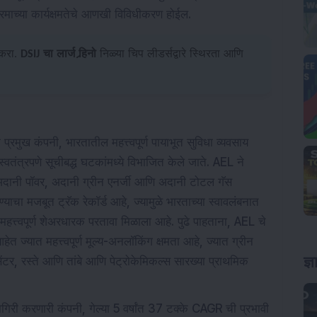
रमाच्या कार्यक्षमतेचे आणखी विविधीकरण होईल.
क करा.
DSIJ चा लार्ज र्‍हिनो
निळ्या चिप लीडर्सद्वारे स्थिरता आणि
रमुख कंपनी, भारतातील महत्त्वपूर्ण पायाभूत सुविधा व्यवसाय
स्वतंत्रपणे सूचीबद्ध घटकांमध्ये विभाजित केले जाते. AEL ने
 अदानी पॉवर, अदानी ग्रीन एनर्जी आणि अदानी टोटल गॅस
ण्याचा मजबूत ट्रॅक रेकॉर्ड आहे, ज्यामुळे भारताच्या स्वावलंबनात
महत्त्वपूर्ण शेअरधारक परतावा मिळाला आहे. पुढे पाहताना, AEL चे
आहेत ज्यात महत्त्वपूर्ण मूल्य-अनलॉकिंग क्षमता आहे, ज्यात ग्रीन
ज्
टर, रस्ते आणि तांबे आणि पेट्रोकेमिकल्स सारख्या प्राथमिक
िरी करणारी कंपनी, गेल्या 5 वर्षांत 37 टक्के CAGR ची प्रभावी