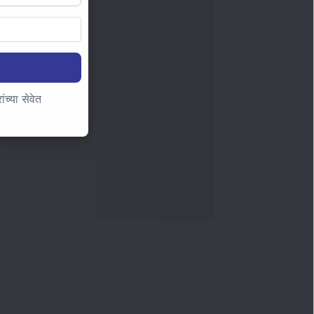
च्या सेवेत