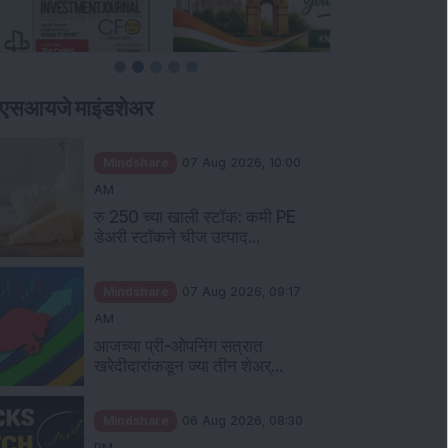
ीएसआयजे माइंडशेअर
Mindshare
07 Aug 2026, 10:00
AM
रु 250 च्या खाली स्टॉक: कमी PE
डेअरी स्टॉकने चीज उत्पाद...
Mindshare
07 Aug 2026, 09:17
AM
आजच्या प्री-ओपनिंग सत्रात
खरेदीदारांकडून ज्या तीन शेअर्...
Mindshare
06 Aug 2026, 08:30
PM