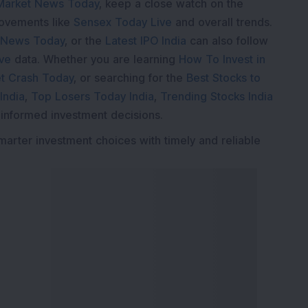
Market News Today
, keep a close watch on the
movements like
Sensex Today Live
and overall trends.
 News Today
, or the
Latest IPO India
can also follow
ive
data. Whether you are learning
How To Invest in
t Crash Today
, or searching for the
Best Stocks to
India
,
Top Losers Today India
,
Trending Stocks India
 informed investment decisions.
marter investment choices with timely and reliable