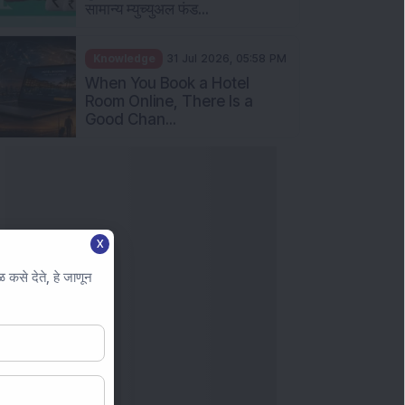
सामान्य म्युच्युअल फंड...
Knowledge
31 Jul 2026, 05:58 PM
When You Book a Hotel
Room Online, There Is a
Good Chan...
X
कसे देते, हे जाणून