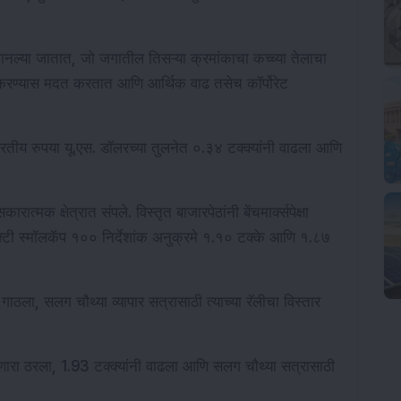
ानल्या जातात, जो जगातील तिसऱ्या क्रमांकाचा कच्च्या तेलाचा 
करण्यास मदत करतात आणि आर्थिक वाढ तसेच कॉर्पोरेट 
भारतीय रुपया यू.एस. डॉलरच्या तुलनेत ०.३४ टक्क्यांनी वाढला आणि 
कारात्मक क्षेत्रात संपले. विस्तृत बाजारपेठांनी बेंचमार्क्सपेक्षा 
टी स्मॉलकॅप १०० निर्देशांक अनुक्रमे १.१० टक्के आणि १.८७ 
गाठला, सलग चौथ्या व्यापार सत्रासाठी त्याच्या रॅलीचा विस्तार 
मिळवणारा ठरला, 1.93 टक्क्यांनी वाढला आणि सलग चौथ्या सत्रासाठी 