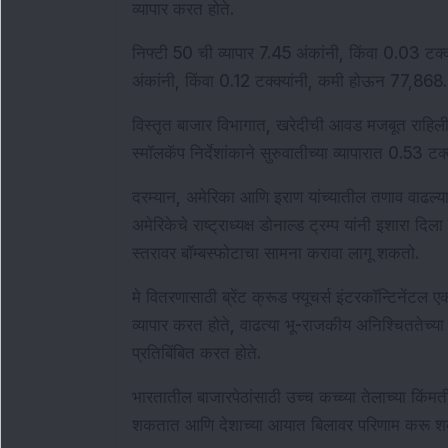
व्यापार करत होते.
निफ्टी 50 ची व्यापार 7.45 अंकांनी, किंवा 0.03 टक
अंकांनी, किंवा 0.12 टक्क्यांनी, कमी होऊन 77,868
विस्तृत बाजार विभागात, खरेदीची आवड मजबूत राहिली. न
स्मॉलकॅप निर्देशांकाने सुरुवातीच्या व्यापारात 0.53 टक्
दरम्यान, अमेरिका आणि इराण यांच्यातील तणाव वाढल्यामुळ
अमेरिकेचे राष्ट्राध्यक्ष डोनाल्ड ट्रम्प यांनी इशारा द
स्तरावर बॉम्बस्फोटाचा सामना करावा लागू शकतो.
मे वितरणासाठी ब्रेंट क्रूड फ्यूचर्स इंटरकॉन्टिनेंटल
व्यापार करत होते, वाढत्या भू-राजकीय अनिश्चिततेच्या पा
प्रतिबिंबित करत होते.
भारतातील बाजारपेठांसाठी उच्च कच्च्या तेलाच्या किंम
शकतात आणि देशाच्या आयात बिलावर परिणाम करू 