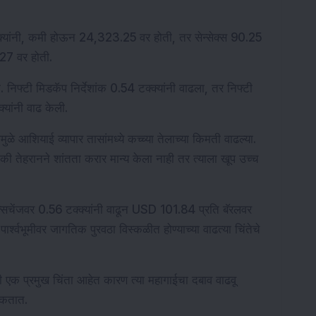
्क्यांनी, कमी होऊन 24,323.25 वर होती, तर सेन्सेक्स 90.25 
.27 वर होती.
िफ्टी मिडकॅप निर्देशांक 0.54 टक्क्यांनी वाढला, तर निफ्टी 
क्यांनी वाढ केली.
े आशियाई व्यापार तासांमध्ये कच्च्या तेलाच्या किमती वाढल्या. 
िला की तेहरानने शांतता करार मान्य केला नाही तर त्याला खूप उच्च 
 एक्सचेंजवर 0.56 टक्क्यांनी वाढून USD 101.84 प्रति बॅरलवर 
र्श्वभूमीवर जागतिक पुरवठा विस्कळीत होण्याच्या वाढत्या चिंतेचे 
ती एक प्रमुख चिंता आहेत कारण त्या महागाईचा दबाव वाढवू 
शकतात.