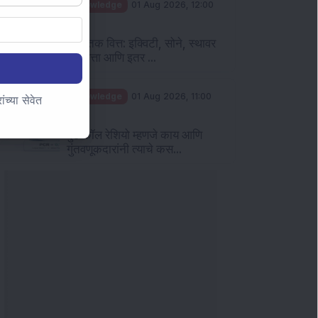
Knowledge
01 Aug 2026, 12:00
PM
वैयक्तिक वित्त: इक्विटी, सोने, स्थावर
मालमत्ता आणि इतर ...
Knowledge
01 Aug 2026, 11:00
च्या सेवेत
AM
पुट कॉल रेशियो म्हणजे काय आणि
गुंतवणूकदारांनी त्याचे कस...