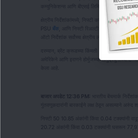
कम्युनिकेशन्स आणि बीएसई लिमिटेडच्या वाढीमुळे समर्
क्षेत्रीय निर्देशांकांमध्ये, निफ्टी कन्झ्युमर ड्युरेबल 
PSU 
बँक
, आणि निफ्टी रिअल्टी निर्देशांकांनी देखील
ऑटो निर्देशांक सर्वोच्च क्षेत्रीय लाभार्थी म्हणून उदया
दरम्यान, ब्रेंट क्रूडच्या किंमती 2.74 टक्क्यांनी
अमेरिकेने आणि इराणने होर्मुजच्या सामुद्रधुनीच्या टप्प्य
केला आहे.
बाजार अपडेट 12:36 PM:
 भारतीय बेंचमार्क निर्देश
गुंतवणूकदारांनी बारकाईने लक्ष ठेवून असल्याने अरुंद श
निफ्टी 50 10.85 अंकांनी किंवा 0.04 टक्क्यांनी वाढ
20.72 अंकांनी किंवा 0.03 टक्क्यांनी घसरून 77,9