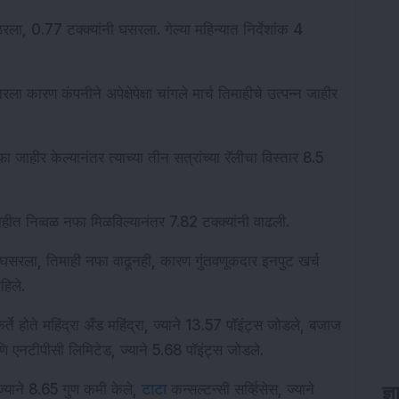
ला, 0.77 टक्क्यांनी घसरला. गेल्या महिन्यात निर्देशांक 4 
 कारण कंपनीने अपेक्षेपेक्षा चांगले मार्च तिमाहीचे उत्पन्न जाहीर 
फा जाहीर केल्यानंतर त्याच्या तीन सत्रांच्या रॅलीचा विस्तार 8.5 
ाहीत निव्वळ नफा मिळविल्यानंतर 7.82 टक्क्यांनी वाढली.
नी घसरला, तिमाही नफा वाढूनही, कारण गुंतवणूकदार इनपुट खर्च 
हिले.
्ते होते महिंद्रा अँड महिंद्रा, ज्याने 13.57 पॉइंट्स जोडले, बजाज 
ि एनटीपीसी लिमिटेड, ज्याने 5.68 पॉइंट्स जोडले.
ज्याने 8.65 गुण कमी केले, 
टाटा
 कन्सल्टन्सी सर्व्हिसेस, ज्याने 
ज्