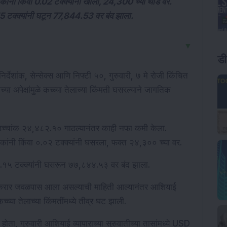
ंनी किंवा 0.02 टक्क्यांनी खाली, 24,300 च्या थोडे वर.
15 टक्क्यांनी घटून 77,844.53 वर बंद झाला.
▼
ड
निर्देशांक, सेन्सेक्स आणि निफ्टी ५०, गुरुवारी, ७ मे रोजी किंचित 
या अपेक्षांमुळे कच्च्या तेलाच्या किंमती घसरल्याने जागतिक 
उच्चांक २४,४८२.१० गाठल्यानंतर काही नफा कमी केला. 
कांनी किंवा ०.०२ टक्क्यांनी घसरला, फक्त २४,३०० च्या वर.
 ०.१५ टक्क्यांनी घसरून ७७,८४४.५३ वर बंद झाला.
क करार जवळपास आला असल्याची माहिती आल्यानंतर आशियाई 
 कच्च्या तेलाच्या किंमतींमध्ये तीव्र घट झाली.
ोता, गुरुवारी आशियाई व्यापाराच्या सुरुवातीच्या तासांमध्ये USD 