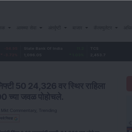
सिक
आमच्या सेवा
अंतर्दृष्टी
बाजार
कॅल्क्युलेटर
अधि
State Bank Of India
11.2
TCS
83.7
1,096.05
1.03
%
2,453.7
3.53
%
 निफ्टी 50 24,326 वर स्थिर राहिला
00 च्या जवळ पोहोचले.
:
Mkt Commentary
,
Trending
यजे निवडा