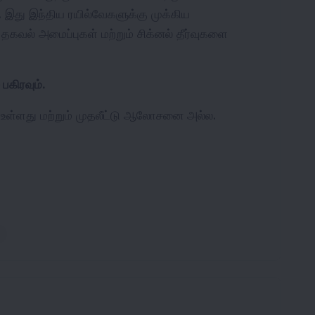
 இது இந்திய ரயில்வேகளுக்கு முக்கிய 
கவல் அமைப்புகள் மற்றும் சிக்னல் தீர்வுகளை 
பகிரவும்.
வல் غகாக மட்டுமே உள்ளது மற்றும் முதலீட்டு ஆலோசனை அல்ல.