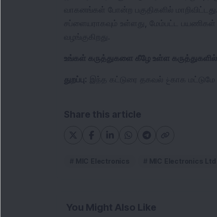
வாகனங்கள் போன்ற பகுதிகளில் மாறிவிட்டது.
சப்ளையராகவும் உள்ளது, மேம்பட்ட பயணிகள் த
வழங்குகிறது.
உங்கள் கருத்துகளை கீழே உள்ள கருத்துகளில் 
துறப்பு:
 இந்த கட்டுரை தக
Share this article
MIC Electronics
MIC Electronics Ltd
You Might Also Like