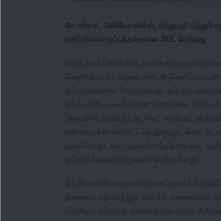
ரேடார்கள், அவியோனிக்ஸ், ஏற்றுமதி மற்றும்
மதிப்பிலான ஒப்பந்தங்களை BEL பெற்றது
பாரத் எலக்ட்ரானிக்ஸ், நவரத்ன பாதுகாப்பு 
வெளியிடப்பட்ட அதன் கடைசி வெளிப்பாட்டிலிரு
ஒப்பந்தங்களை பெற்றுள்ளது. ஒப்பந்த வரவுகள
உள்ளடக்கிய பலவிதமான கலவையை உள்ளடக்கிய
அமைச்சகத்திலிருந்து, லைட் காம்பாட் ஏர்கிர
ஏரோநாடிக்ஸ் லிமிடெட்டில் இருந்து, தொடர்பு 
மூலப்பொருட்கள், அமைப்பு மேம்பாடுகள், உதி
ஒப்பந்தங்களை நிறுவனம் பெற்றுள்ளது. 
இந்தியாவின் பாதுகாப்பு எலக்ட்ரானிக்ஸ் மதிப்
நிலையை ஏற்படுத்தும் ஒப்பந்த கலவையின் பரப்
சர்வதேச ஏற்றுமதி வணிகத்தை உள்ளடக்கியுள