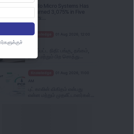
Apollo Micro Systems Has
Returned 3,075% in Five
Years:...
Knowledge
01 Aug 2026, 12:00
ர்களுக்குச்
PM
தனிப்பட்ட நிதி: பங்கு, தங்கம்,
நிலம் மற்றும் பிற சொத்து...
Knowledge
01 Aug 2026, 11:00
AM
புட் காலின் விகிதம் என்பது
என்ன மற்றும் முதலீட்டாளர்கள்...