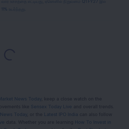
2 வார உச்சத்தை எட்டியது, ஏனெனில் நிறுவனம் Q1 FY27 இல்
1% உயர்ந்தது.
Loading...
Market News Today
, keep a close watch on the
movements like
Sensex Today Live
and overall trends.
 News Today
, or the
Latest IPO India
can also follow
ive
data. Whether you are learning
How To Invest in