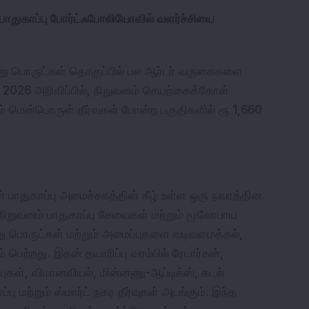
பாதுகாப்பு போர்ட்ஃபோலியோவில் வளர்ச்சியை 
னணு பொருட்கள் தொகுப்பில் பல ஆர்டர் வருகைகளை 
0, 2026 அறிவிப்பில், நிறுவனம் செயற்கைக்கோள் 
் மென்பொருள் தீர்வுகள் போன்ற பகுதிகளில் ரூ 1,660 
ன் பாதுகாப்பு அமைச்சகத்தின் கீழ் உள்ள ஒரு நவரத்தின 
ிறுவனம் பாதுகாப்பு சேவைகள் மற்றும் மூலோபாய 
 பொருட்கள் மற்றும் அமைப்புகளை வடிவமைத்தல், 
ம் பெற்றது. இதன் தயாரிப்பு வரம்பில் ரேடார்கள், 
ுகள், விமானவியல், மின்னணு-ஆப்டிக்ஸ், கடல் 
 மற்றும் ஸ்மார்ட் நகர தீர்வுகள் அடங்கும். இந்த 