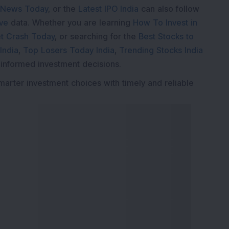
 News Today
, or the
Latest IPO India
can also follow
ive
data. Whether you are learning
How To Invest in
t Crash Today
, or searching for the
Best Stocks to
India
,
Top Losers Today India
,
Trending Stocks India
 informed investment decisions.
marter investment choices with timely and reliable