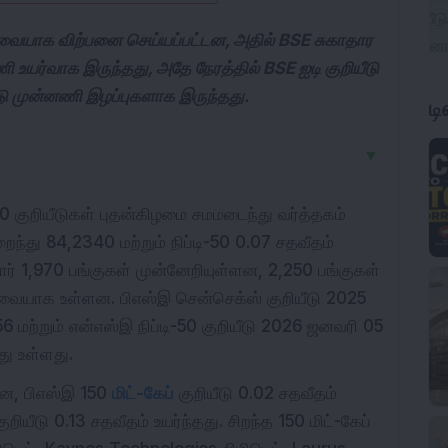
வையாக விற்பனை செய்யப்பட்டன, அதில் BSE சுகாதார
ணி உயர்வாக இருந்தது, அதே நேரத்தில் BSE ஐடி குறியீடு
யீடு முன்னணி இழப்புகளாக இருந்தது.
ட
▼
50 குறியீடுகள் புதன்கிழமை சமமடைந்து வர்த்தகம்
ந்து 84,2340 மற்றும் நிப்டி-50 0.07 சதவீதம்
மார் 1,970 பங்குகள் முன்னேறியுள்ளன, 2,250 பங்குகள்
தவையாக உள்ளன. பிஎஸ்இ சென்செக்ஸ் குறியீடு 2025
6 மற்றும் என்எஸ்இ நிப்டி-50 குறியீடு 2026 ஜனவரி 05
து உள்ளது.
தன, பிஎஸ்இ 150
மிட்-கேப்
குறியீடு 0.02 சதவீதம்
ுறியீடு 0.13 சதவீதம் உயர்ந்தது. சிறந்த 150 மிட்-கேப்