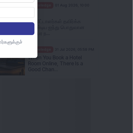
Knowledge
01 Aug 2026, 10:00
AM
முதலீட்டாளர்கள் தவிர்க்க
வேண்டிய ஐந்து பொதுவான
பரஸ்பர ந...
ர்களுக்குச்
Knowledge
31 Jul 2026, 05:58 PM
When You Book a Hotel
Room Online, There Is a
Good Chan...