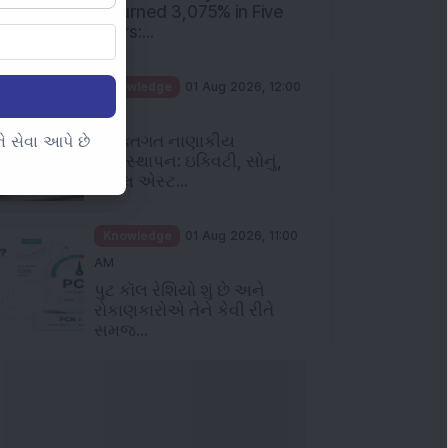
 સેવા આપે છે