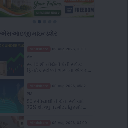
ીએસઆઇજી માઇન્ડશેર
Mindshare
09 Aug 2026, 10:30
AM
રૂ. 10 થી નીચેની પેની સ્ટોક:
ફિનટેક સ્ટોકને ભારતના એક મ...
Mindshare
08 Aug 2026, 05:12
PM
50 રૂપિયાથી નીચેના સ્ટોકમાં
72% થી વધુ પ્રમોટર હિસ્સો: ...
Mindshare
08 Aug 2026, 04:00