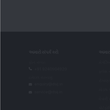
service@dsij.in
વેપારી
પોર્ટફ
પાવર ક
વારંવાર
સેબી નોંધાયેલ રિસર્ચ વિશ્લેષક વિગતો
:
નોંધાયેલ નામ
:
ડીએસઆઈજે વેલ્થ એડવાઇઝરી
પ્રાઇવેટ લિમિટેડ (અગાઉ ડીએસઆઈજે પ્રાઇવેટ
લિમિટેડ તરીકે ઓળખાતી)