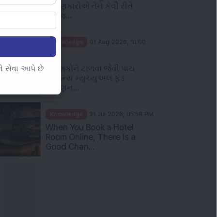
 સેવા આપે છે