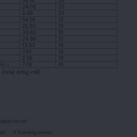
38.18
20
24.08
20
2.49
20
54.56
10
25.30
10
39.40
10
24.66
10
13.93
10
7.41
10
2.66
10
િટેડ
7.78
10
ે રોકાણ સલાહ નથી.
upper circuit
uit
Trending stocks