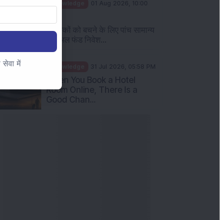
Knowledge
01 Aug 2026, 10:00
AM
निवेशकों को बचने के लिए पांच सामान्य
म्यूचुअल फंड निवेश...
ेवा में
Knowledge
31 Jul 2026, 05:58 PM
When You Book a Hotel
Room Online, There Is a
Good Chan...