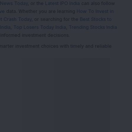
 News Today
, or the
Latest IPO India
can also follow
ive
data. Whether you are learning
How To Invest in
t Crash Today
, or searching for the
Best Stocks to
India
,
Top Losers Today India
,
Trending Stocks India
 informed investment decisions.
marter investment choices with timely and reliable