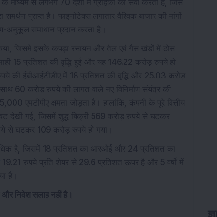
े माध्यम से लगभग 70 देशों में ग्राहकों की सेवा करती है, जिसे
ा समर्थन प्राप्त है। फाइनोटेक्स लगातार वैश्विक बाजार की मांगों
वरण-अनुकूल समाधान प्रदान करता है।
या, जिसमें इसके कपड़ा रसायन और तेल एवं गैस खंडों में ठोस
ाही 15 प्रतिशत की वृद्धि हुई और यह 146.22 करोड़ रुपये हो
पये की ईबीआईटीडीए में 18 प्रतिशत की वृद्धि और 25.03 करोड़
-साथ 60 करोड़ रुपये की लागत वाले नए विनिर्माण संयंत्र की
5,000 एमटीपीए क्षमता जोड़ता है। हालांकि, कंपनी के पूरे वित्तीय
ावट देखी गई, जिसमें शुद्ध बिक्री 569 करोड़ रुपये से घटकर
पये से घटकर 109 करोड़ रुपये हो गया।
 अधिक है, जिसमें 18 प्रतिशत का आरओई और 24 प्रतिशत का
19.21 रुपये प्रति शेयर से 29.6 प्रतिशत ऊपर है और 5 वर्षों में
या है।
है और निवेश सलाह नहीं है।
ज्