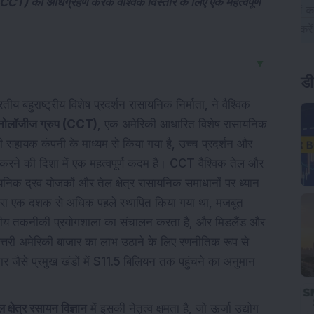
ा अधिग्रहण करके वैश्विक विस्तार के लिए एक महत्वपूर्ण
▼
डी
तीय बहुराष्ट्रीय विशेष प्रदर्शन रासायनिक निर्माता, ने वैश्विक
क्नोलॉजीज ग्रुप (CCT)
, एक अमेरिकी आधारित विशेष रासायनिक
हायक कंपनी के माध्यम से किया गया है, उच्च प्रदर्शन और
्त करने की दिशा में एक महत्वपूर्ण कदम है। CCT वैश्विक तेल और
ासायनिक द्रव योजकों और तेल क्षेत्र रासायनिक समाधानों पर ध्यान
द्वारा एक दशक से अधिक पहले स्थापित किया गया था, मजबूत
 स्तरीय तकनीकी प्रयोगशाला का संचालन करता है, और मिडलैंड और
े उत्तरी अमेरिकी बाजार का लाभ उठाने के लिए रणनीतिक रूप से
 जैसे प्रमुख खंडों में $11.5 बिलियन तक पहुंचने का अनुमान
ल क्षेत्र रसायन विज्ञान
में इसकी नेतृत्व क्षमता है, जो ऊर्जा उद्योग