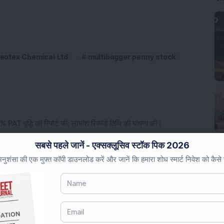
neotex Chemical Ltd
multibagger penny stock
 PAT वृद्धि की रिपोर्ट की; लाभांश रिकॉर्ड तिथि की घोषणा की।
9% उछला क्योंकि कंपनी ने Q1 FY27 में 45% PAT वृद्धि की रिपोर्ट की;
सबसे पहले जानें - एक्सक्लूसिव स्टॉक पिक 2026
ुशंसा की एक मुफ़्त कॉपी डाउनलोड करें और जानें कि हमारा शोध स्मार्ट निवेश को कैसे
े लिए मजबूत परिणामों की रिपोर्ट की; PAT में 66% की वार्षिक वृद्धि,
नियरिंग स्टॉक ने Q1 FY27 के नतीजे रिपोर्ट किए; राजस्व में 8.3% की