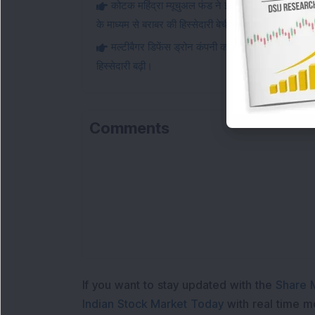
कोटक महिंद्रा म्यूचुअल फंड ने इस मल्टीबैगर रक्षा और एय
के माध्यम से बराबर की हिस्सेदारी बेची।
मल्टीबैगर डिफेंस ड्रोन कंपनी को 151 करोड़ रुपये की
हिस्सेदारी बढ़ी।
Comments
If you want to stay updated with the
Share 
Indian Stock Market Today
with real time 