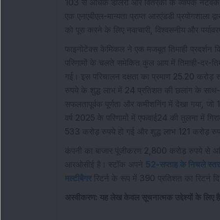
103 से अधिक डीलरों और वितरकों के व्यापक नेटवर्क क
एक एनएबीएल-मान्यता प्राप्त आरएंडडी प्रयोगशाला द्वार
को पूरा करने के लिए नवाचारी, विश्वसनीय और पर्या
फाइनोटेक्स केमिकल ने एक मजबूत तिमाही प्रदर्शन कि
परिणामों के चलते समेकित कुल आय में तिमाही-दर-तिम
गई। इस परिचालन दक्षता का प्रमाण 25.20 करोड़ रु
रुपये के शुद्ध लाभ में 24 प्रतिशत की छलांग के साथ
सफलतापूर्वक पूर्णता और कमीशनिंग में देखा गया, जो 1
वर्ष 2025 के परिणामों में एफवाई24 की तुलना में गिर
533 करोड़ रुपये हो गई और शुद्ध लाभ 121 करोड़ रु
कंपनी का बाजार पूंजीकरण 2,800 करोड़ रुपये से
आरओसीई है। स्टॉक अपने
52-सप्ताह के निचले स्तर
मल्टीबैगर
रिटर्न के रूप में 390 प्रतिशत का रिटर्न दि
अस्वीकरण: यह लेख केवल सूचनात्मक उद्देश्यों के लिए 