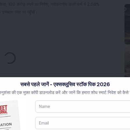
र किया, 100 करोड़ रुपये का निवेश; नवीकरणीय ऊर्जा फर्म में 2.08%
 उच्चतम स्तर पर पहुँची।
Loading...
सबसे पहले जानें - एक्सक्लूसिव स्टॉक पिक 2026
ुशंसा की एक मुफ़्त कॉपी डाउनलोड करें और जानें कि हमारा शोध स्मार्ट निवेश को कैसे
Market News Today
, keep a close watch on the
movements like
Sensex Today Live
and overall trends.
 News Today
, or the
Latest IPO India
can also follow
ive
data. Whether you are learning
How To Invest in