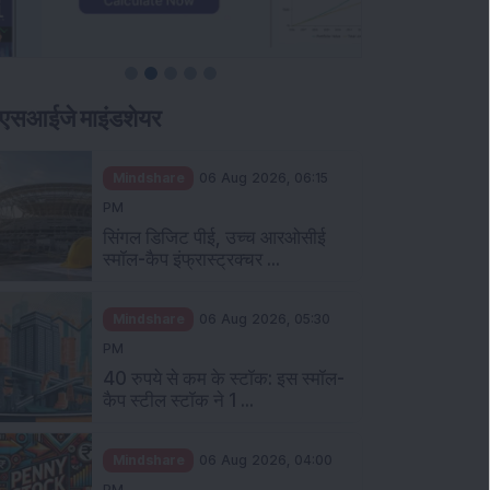
एसआईजे माइंडशेयर
Mindshare
06 Aug 2026, 06:15
PM
सिंगल डिजिट पीई, उच्च आरओसीई
स्मॉल-कैप इंफ्रास्ट्रक्चर ...
Mindshare
06 Aug 2026, 05:30
PM
40 रुपये से कम के स्टॉक: इस स्मॉल-
कैप स्टील स्टॉक ने 1 ...
Mindshare
06 Aug 2026, 04:00
PM