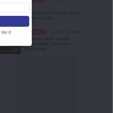
AM
निवेशकों को बचने के लिए पांच सामान्य
म्यूचुअल फंड निवेश...
ेवा में
Knowledge
31 Jul 2026, 05:58 PM
When You Book a Hotel
Room Online, There Is a
Good Chan...