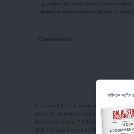
मल्टीबैगर ऑटो एंसिलरी कंपनी ने पुणे सुविधा का विस्ता
हिस्सेदारी का अधिग्रहण किया, शेयर की कीमत 52-सप्ताह के
Comments
नवीनतम स्टॉक अन
If you want to stay updated with the
Share 
Indian Stock Market Today
with real time 
Investors tracking
IPO Allotment Status
,
IPO
daily updates along with
BSE Share Price L