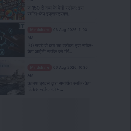
रु 150 से कम के पेनी स्टॉक: इस
स्मॉल-कैप इंफ्रास्ट्रक्च...
Mindshare
06 Aug 2026, 11:00
AM
30 रुपये से कम का स्टॉक: इस स्मॉल-
कैप आईटी स्टॉक को सिं...
Mindshare
06 Aug 2026, 10:30
AM
कामथ ब्रदर्स द्वारा समर्थित स्मॉल-कैप
डिफेंस स्टॉक को म...