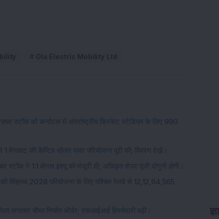
ility
Ola Electric Mobility Ltd
चर स्टॉक को कर्नाटक में अंतर्राष्ट्रीय क्रिकेट स्टेडियम के लिए 990
 1 मेगावाट की कैप्टिव सोलर पावर परियोजना पूरी की; विवरण देखें।
चर स्टॉक ने 1:1 बोनस इश्यू को मंजूरी दी; अधिकृत शेयर पूंजी दोगुनी होगी।
 को सिंहस्थ 2028 परियोजना के लिए पश्चिम रेलवे से 12,12,64,565
ज्
ो मिला लगातार चौथा निर्यात ऑर्डर; एफआईआई हिस्सेदारी बढ़ी।