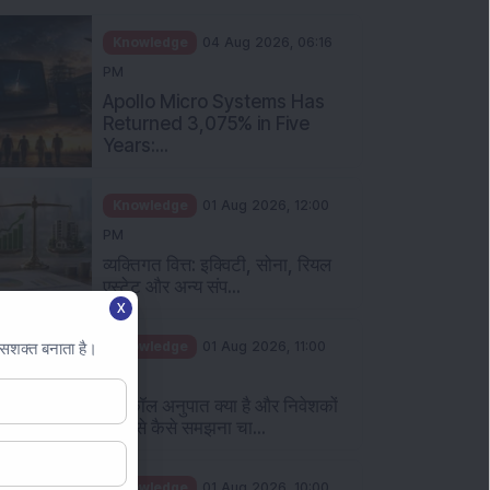
Knowledge
04 Aug 2026, 06:16
PM
Apollo Micro Systems Has
Returned 3,075% in Five
Years:...
Knowledge
01 Aug 2026, 12:00
PM
व्यक्तिगत वित्त: इक्विटी, सोना, रियल
एस्टेट और अन्य संप...
X
Knowledge
01 Aug 2026, 11:00
 सशक्त बनाता है।
AM
पुट कॉल अनुपात क्या है और निवेशकों
को इसे कैसे समझना चा...
Knowledge
01 Aug 2026, 10:00