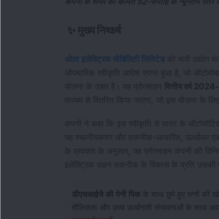
कंपनी के शेयर की कीमत 52-सप्ताह के न्यूनतम स्तर 
✨
मुख्य निष्कर्ष
ओला इलेक्ट्रिक मोबिलिटी लिमिटेड
को भारी उद्योग मं
औपचारिक स्वीकृति आदेश प्राप्त हुआ है, जो ऑटोमोबाइ
योजना के तहत है। यह प्रोत्साहन
वित्तीय वर्ष 202
माध्यम से वितरित किया जाएगा, जो इस योजना के लिए 
कंपनी ने कहा कि इस स्वीकृति से भारत के ऑटोमोटिव व
यह स्थानीयकरण और तकनीक-आधारित, ऊर्ध्वाधर एकीकृत
के प्रवक्ता के अनुसार, यह प्रोत्साहन कंपनी की विनिर
इलेक्ट्रिक वाहन तकनीक के विकास के प्रति उसकी प्
डीएसआईजे की पेनी पिक
के साथ छुपे हुए रत्नों की
मौलिकता और उच्च ऊर्ध्वगामी संभावनाओं के साथ अव