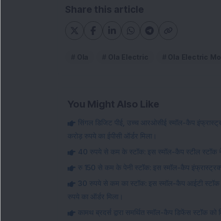
Share this article
Ola
Ola Electric
Ola Electric Mob
You Might Also Like
सिंगल डिजिट पीई, उच्च आरओसीई स्मॉल-कैप इंफ्रास्ट्रक्
करोड़ रुपये का ईपीसी ऑर्डर मिला।
40 रुपये से कम के स्टॉक: इस स्मॉल-कैप स्टील स्टॉक ने
रु 150 से कम के पेनी स्टॉक: इस स्मॉल-कैप इंफ्रास्ट्रक्
30 रुपये से कम का स्टॉक: इस स्मॉल-कैप आईटी स्टॉक
रुपये का ऑर्डर मिला।
कामथ ब्रदर्स द्वारा समर्थित स्मॉल-कैप डिफेंस स्टॉक क