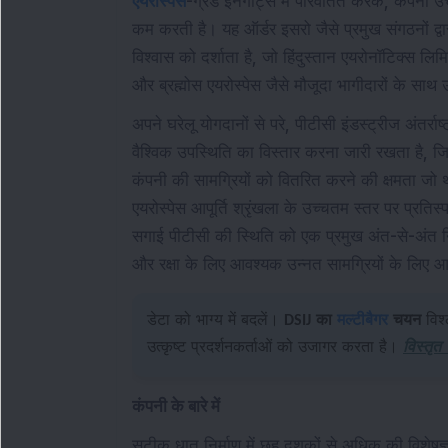
एयरोस्पेस
-ग्रेड इनगॉट्स में परिवर्तित करके, कंपनी उ
कम करती है। यह ऑर्डर इसरो जैसे प्रमुख संगठनों द्वार
विश्वास को दर्शाता है, जो हिंदुस्तान एयरोनॉटिक्स ल
और ब्रह्मोस एयरोस्पेस जैसे मौजूदा भागीदारों के स
अपने घरेलू योगदानों से परे, पीटीसी इंडस्ट्रीज अंतर्र
वैश्विक उपस्थिति का विस्तार करना जारी रखता है, ज
कंपनी की सामग्रियों को वितरित करने की क्षमता जो 
एयरोस्पेस आपूर्ति श्रृंखला के उच्चतम स्तर पर प्रत
सगाई पीटीसी की स्थिति को एक प्रमुख अंत-से-अंत निर
और रक्षा के लिए आवश्यक उन्नत सामग्रियों के लिए 
डेटा को भाग्य में बदलें।
DSIJ का
मल्टीबैगर
चयन
विश्
उत्कृष्ट प्रदर्शनकर्ताओं को उजागर करता है।
विस्तृत
कंपनी के बारे में
सटीक धातु निर्माण में छह दशकों से अधिक की विशेषज