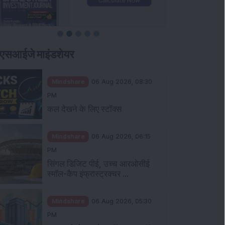
एसआईजे माइंडशेयर
Mindshare
06 Aug 2026, 08:30
PM
कल देखने के लिए स्टॉक्स
Mindshare
06 Aug 2026, 06:15
PM
सिंगल डिजिट पीई, उच्च आरओसीई
स्मॉल-कैप इंफ्रास्ट्रक्चर ...
Mindshare
06 Aug 2026, 05:30
PM