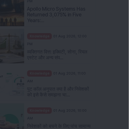
PM
Apollo Micro Systems Has
Returned 3,075% in Five
Years:...
Knowledge
01 Aug 2026, 12:00
PM
व्यक्तिगत वित्त: इक्विटी, सोना, रियल
एस्टेट और अन्य संप...
Knowledge
01 Aug 2026, 11:00
AM
पुट कॉल अनुपात क्या है और निवेशकों
को इसे कैसे समझना चा...
Knowledge
01 Aug 2026, 10:00
AM
निवेशकों को बचने के लिए पांच सामान्य