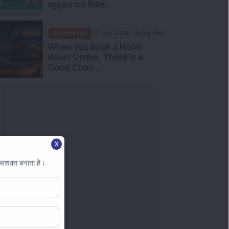
म्यूचुअल फंड निवेश...
Knowledge
31 Jul 2026, 05:58 PM
When You Book a Hotel
Room Online, There Is a
Good Chan...
X
 सशक्त बनाता है।