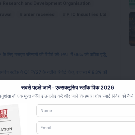
e Research and Development Organisation
rawal
order recevied
PTC Industries Ltd
े लिए मजबूत परिणामों की रिपोर्ट की; PAT में 66% की वार्षिक वृद्धि,
नियरिंग स्टॉक ने Q1 FY27 के नतीजे रिपोर्ट किए; राजस्व में 8.3% की
सबसे पहले जानें - एक्सक्लूसिव स्टॉक पिक 2026
रोस्पेस कंपनी में 18,47,117 इक्विटी शेयर खरीदे; प्रमोटर्स ने बल्क डील
ुशंसा की एक मुफ़्त कॉपी डाउनलोड करें और जानें कि हमारा शोध स्मार्ट निवेश को कैसे
 सरकारी फंडिंग के लिए सैद्धांतिक मंजूरी मिली; एफआईआई और डीआईआई की
ार्षिक लाभ वृद्धि की रिपोर्ट की; राजस्व में 12% की वृद्धि; विवरण देखें।