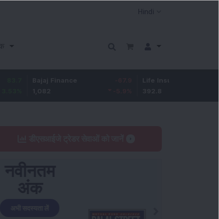
क
Bajaj Finance
-67.9
Life Insurance Corp.
5.25
1,082
-5.9
%
392.8
1.35
%
डीएसआईजे ट्रेडर सेवाओं को जानें