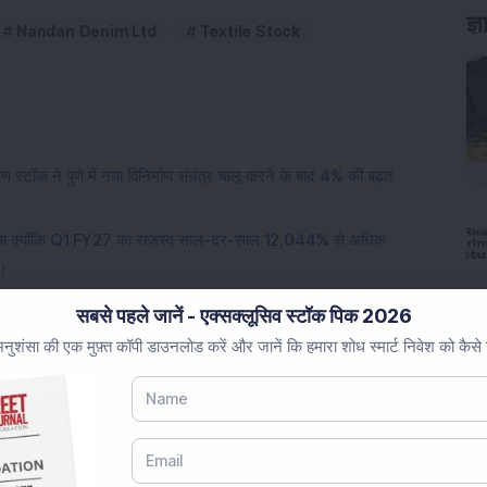
Nandan Denim Ltd
Textile Stock
 स्टॉक ने पुणे में नया विनिर्माण संयंत्र चालू करने के बाद 4% की बढ़त
ुंचा क्योंकि Q1 FY27 का राजस्व साल-दर-साल 12,044% से अधिक
ी।
े बोनस शेयर, अंतिम डिविडेंड और ग्रे फैब्रिक व्यवसाय में प्रवेश को
सबसे पहले जानें - एक्सक्लूसिव स्टॉक पिक 2026
ुशंसा की एक मुफ़्त कॉपी डाउनलोड करें और जानें कि हमारा शोध स्मार्ट निवेश को कैसे
पर सर्किट पर पहुंचा क्योंकि Q1 FY27 का मुनाफा साल-दर-साल लगभग
इंडस्ट्रियल प्रोडक्ट्स कंपनी ने रु 15,660,960 करोड़ का ऑर्डर प्राप्त