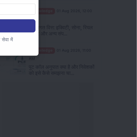
Knowledge
01 Aug 2026, 12:00
PM
व्यक्तिगत वित्त: इक्विटी, सोना, रियल
एस्टेट और अन्य संप...
ेवा में
Knowledge
01 Aug 2026, 11:00
AM
पुट कॉल अनुपात क्या है और निवेशकों
को इसे कैसे समझना चा...