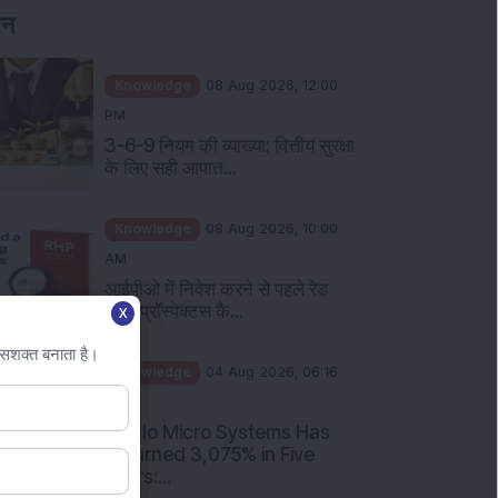
Knowledge
08 Aug 2026, 12:00
PM
3-6-9 नियम की व्याख्या: वित्तीय सुरक्षा
के लिए सही आपात...
Knowledge
08 Aug 2026, 10:00
AM
आईपीओ में निवेश करने से पहले रेड
हेरिंग प्रॉस्पेक्टस कै...
X
Knowledge
04 Aug 2026, 06:16
 सशक्त बनाता है।
PM
Apollo Micro Systems Has
Returned 3,075% in Five
Years:...