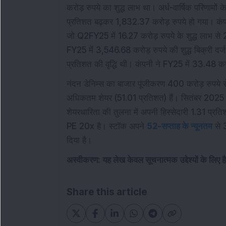
करोड़ रुपये का शुद्ध लाभ था। अर्ध-वार्षिक परिणाम
प्रतिशत बढ़कर 1,832.37 करोड़ रुपये हो गया। कंपन
जो Q2FY25 में 16.27 करोड़ रुपये के शुद्ध लाभ से 26 
FY25 में 3,546.68 करोड़ रुपये की शुद्ध बिक्री दर
प्रतिशत की वृद्धि थी। कंपनी ने FY25 में 33.48 करो
नंदन डेनिम्स का बाजार पूंजीकरण 400 करोड़ रुपये
अधिकतम शेयर (51.01 प्रतिशत) हैं। सितंबर 2025 म
शेयरधारिता की तुलना में अपनी हिस्सेदारी 1.31 प्र
PE 20x है। स्टॉक अपने
52-सप्ताह के न्यूनतम
से 3
दिया है।
अस्वीकरण: यह लेख केवल सूचनात्मक उद्देश्यों के लिए 
Share this article