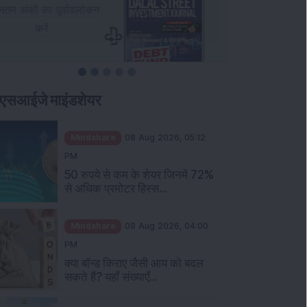
एसआईजे माइंडशेयर
Mindshare
08 Aug 2026, 05:12
PM
50 रुपये से कम के शेयर जिनमें 72%
से अधिक प्रमोटर हिस्स...
Mindshare
08 Aug 2026, 04:00
PM
क्या बॉन्ड किराए जैसी आय को बदल
सकते हैं? यहाँ संख्याएँ...
Mindshare
08 Aug 2026, 03:00