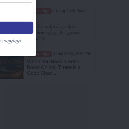
Knowledge
01 Aug 2026, 10:00
AM
முதலீட்டாளர்கள் தவிர்க்க
வேண்டிய ஐந்து பொதுவான
பரஸ்பர ந...
ர்களுக்குச்
Knowledge
31 Jul 2026, 05:58 PM
When You Book a Hotel
Room Online, There Is a
Good Chan...