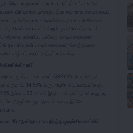
். இந்த நிறுவனம் சிறிம்பு மதிப்புச் சங்கிலியின்
யமாக விரிவாக்கியுள்ளது. இது தயாராக சமைக்கவும்,
்புகளை (முக்கியமாக எல்.வன்னமை) உணவுச் சேவை
கள், கிளப் கடைகள் மற்றும் முக்கிய சந்தைகள்
போன்றவை உள்ளிட்ட பல்வேறு வாடிக்கையாளர்
தின் தயாரிப்புகள் வாடிக்கையாளர் சொந்தமான
ளின் கீழ் சந்தைப்படுத்தப்படுகின்றன.
 அதிகரிக்கிறது?
அதிகரிக்க முக்கிய காரணம் Q3FY26 செயல்திறன்
து வருவாய் 14.55% வருடாந்திர அடிப்படையில் ரூ.
5 இல் ரூ. 22 லட்சம் இழப்புடன் ஒப்பிடும்போது ரூ.
திருப்பி அனுப்பியது. ஆனால் கதை இங்கே
்ப்போம்.
ார்வை: 16 ஆண்டுகளாக நீடித்த ஒருங்கிணைப்பில்