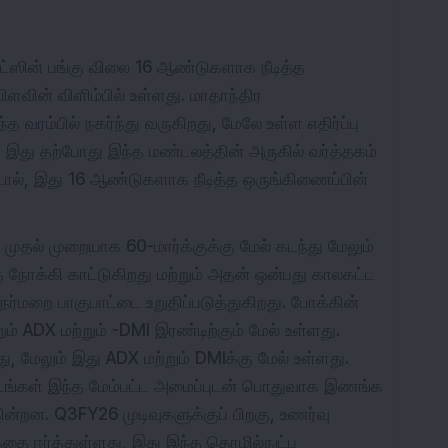
ுட்ஸின் பங்கு விலை 16 ஆண்டுகளாக நீடித்த
ளவின் விளிம்பில் உள்ளது. மாதாந்திர
 வரம்பில் நகர்ந்து வருகிறது, மேலே உள்ள எதிர்ப்பு
ம் இது தற்போது இந்த மண்டலத்தின் அருகில் வர்த்தகம்
ட்டால், இது 16 ஆண்டுகளாக நீடித்த ஒருங்கிணைப்பின்
 முதல் முறையாக 60-மார்க்குக்கு மேல் கடந்து மேலும்
ு நோக்கி காட்டுகிறது மற்றும் அதன் ஒன்பது காலகட்ட
நேர்மறை பாகுபாட்டை உறுதிப்படுத்துகிறது. போக்கின்
ம் ADX மற்றும் -DMI இரண்டிற்கும் மேல் உள்ளது.
, மேலும் இது ADX மற்றும் DMIக்கு மேல் உள்ளது.
ைபடங்கள் இந்த மேம்பட்ட அமைப்புடன் பொதுவாக இணங்க
ின்றன. Q3FY26 முடிவுகளுக்குப் பிறகு, உணர்வு
த்தை ஈர்த்துள்ளது, இது இந்த தொழில்நுட்ப