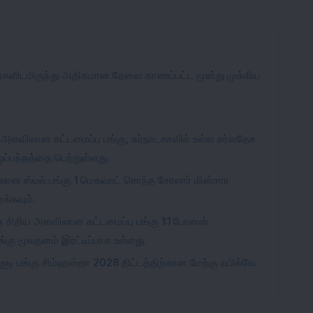
வர்களிடமிருந்து அதிகமான தேவை காணப்பட்ட மூன்று முக்கிய
அளவிலான கட்டமைப்பு பங்கு, கர்நாடகாவில் உள்ள சர்வதேச
ப்பந்தத்தை பெற்றுள்ளது.
ிலான ஸ்டீல் பங்கு 1 மெகவாட் சொந்த சோலார் மின்சார
க்கவும்.
இந்த சிறிய அளவிலான கட்டமைப்பு பங்கு 1:1 போனஸ்
ங்கு மூலதனம் இரட்டிப்பாக உள்ளது.
 ஐடி பங்கு சிம்ஹஸ்தா 2028 திட்டத்திற்கான மேற்கு ரயில்வே