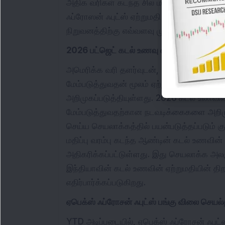
அதிக வரிகள் கடந்த சில மாதங்களில் ஏற்றும
ஃப்ரோஸன் ஃபுட்ஸ் ஏற்றுமதி கலவை அமெரிக்க
நிறுவனத்திற்கு எவ்வளவு முக்கியமானது என்
2026 பட்ஜெட் கடல் உணவு ஏற்றுமதிக்கு ஆதர
அமெரிக்க வரி தளர்வுடன், 2026 பட்ஜெட் க
மேம்படுத்துவதன் மூலம் ஏற்றுமதி நோக்கி 
அறிமுகப்படுத்தியுள்ளது. 2026 கடல் உணவி
மேம்படுத்துவதற்கான நடவடிக்கைகளை அறிமுக
செய்ய செயலாக்கத்தில் பயன்படுத்தப்படும் க
மதிப்பு வரம்பு கடந்த ஆண்டின் கடல் உணவின்
அதிகரிக்கப்பட்டுள்ளது. இது செயலாக்க அல
இந்தியாவின் கடல் உணவின் ஏற்றுமதியின் திற
எதிர்பார்க்கப்படுகிறது.
ஏபெக்ஸ் ஃப்ரோசன் ஃபுட்ஸ் பங்கு விலை செயல்
YTD அடிப்படையில், ஏபெக்ஸ் ஃப்ரோசன் ஃபுட்