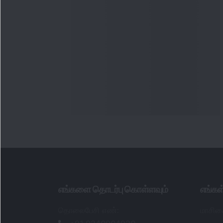
எங்களை தொடர்பு கொள்ளவும்
எங்க
தொலைபேசி எண்
:
மாசிக