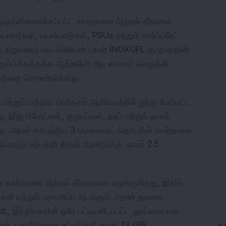
ருங்கிணைக்கப்பட்ட காற்றாலை ஆற்றல் தீர்வுகள்
ியாளர்கள், பயன்பாடுகள், PSUs மற்றும் கார்ப்பரேட்
 நிறுவனம் பல பில்லியன் டாலர் INOXGFL குழுமத்தின்
ுதுப்பிக்கத்தக்க ஆற்றலின் மீது கவனம் செலுத்தி
ரியத்தை கொண்டுள்ளது.
மற்றும் மத்திய பிரதேசம் ஆகியவற்றில் ஐந்து மேம்பட்ட
 இது பிளேட்கள், குழாய்கள், ஹப் மற்றும் நாசல்
து. அதன் சமீபத்திய 3 மெகாவாட் தொடரின் காற்றாலை
ொத்த உற்பத்தி திறன் ஆண்டுக்கு சுமார் 2.5
ன காற்றாலை ஆற்றல் தீர்வுகளை வழங்குகிறது, இதில்
ள் மற்றும் பராமரிப்பு அடங்கும். அதன் துணை
d., இந்தியாவின் ஒரே பட்டியலிடப்பட்ட தூய்மையான
் முதலீடுகளை உட்படுத்தி சுமார் 13 GW