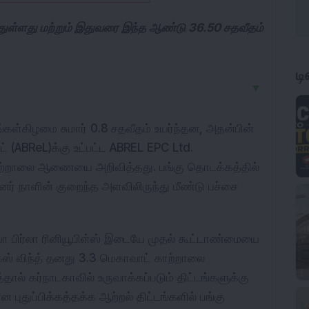
ந்துள்ளது மற்றும் இதுவரை இந்த ஆண்டு 36.50 சதவீதம்
ட
▼
ங்கள்கிழமை சுமார் 0.8 சதவீதம் உயர்ந்தன, அதன்பின்
ெட் (ABReL)க்கு உட்பட்ட ABREL EPC Ltd.
காற்றாலை ஆணையை அறிவித்தது. பங்கு தொடக்கத்தில்
ன்னர் நாளின் குறைந்த அளவிலிருந்து மீண்டு பச்சை
ா பிர்லா ரினியூபிள்ஸ் இடையே முதல் கூட்டாண்மையை
க்ஸ் விந்த் தனது 3.3 மெகாவாட் காற்றாலை
ல் கர்நாடகாவில் உருவாக்கப்படும் திட்டங்களுக்கு
ுதுப்பிக்கத்தக்க ஆற்றல் திட்டங்களில் பங்கு