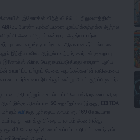
ிக்கையில், இனோக்ஸ் விந்த் லிமிடெட் நிறுவனத்தின்
 ABReL போன்ற முக்கியமான புதுப்பிக்கத்தக்க ஆற்றல்
ிழ்ச்சி அடைகிறோம் என்றார். அடித்யா பிர்லா
ல் தீர்வுகளை வழங்குவதற்கான ஆவலான திட்டங்களை
ும் இந்தியாவின் ஆற்றல் மாற்றம், கார்பன் குறைப்பு
னோக்ஸ் விந்த் பெருமைப்படுகிறது என்றார். புதிய
 இன் தயாரிப்பு மற்றும் சேவை வழங்கல்களின் வலிமையை
ுவான வளர்ச்சியை இயக்கும் என்று அவர் குறிப்பிடினார்.
வான நிதி மற்றும் செயல்பாட்டு செயல்திறனைப் பதிவு
் ஆண்டுக்கு ஆண்டாக 56 சதவீதம் உயர்ந்தது, EBITDA
 மற்றும்
வரி
க்கு முந்தைய லாபம் ரூ. 169 கோடியாக
உயர்ந்தது. வரிக்கு பிந்தைய லாபம் ஆண்டுக்கு
 ரூ. 43 கோடி ஒத்திவைக்கப்பட்ட வரி கட்டணத்தால்
் சரிசெய்தல் ஆகும்.