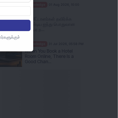
Knowledge
01 Aug 2026, 10:00
AM
முதலீட்டாளர்கள் தவிர்க்க
வேண்டிய ஐந்து பொதுவான
பரஸ்பர ந...
ர்களுக்குச்
Knowledge
31 Jul 2026, 05:58 PM
When You Book a Hotel
Room Online, There Is a
Good Chan...