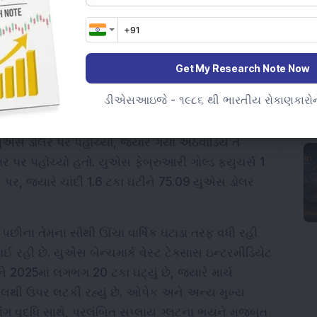
લર મજબૂત બન્યો, જેમાં રોકાણકારો ભવિષ્યના વ્યાજ 
ી રહ્યા છે. ડોલર ઈન્ડેક્સ 0.19 ટકા વધીને 98.19 પર 
Get My Research Note Now
ના તેના સૌથી નબળા વાર્ષિક પ્રદર્શન માટે ટ્રેક પર છે, 
ડીએસઆઇજે - ૧૯૮૬ થી ભારતીય રોકાણકારોને
પરંતુ ઐતિહાસિક વાર્ષિક લાભ માટે સજ્જ રહ્યા. સ્પોટ 
એસ ડોલર પર પહોંચ્યો, જ્યારે ગયા અઠવાડિયે તે 
પર પહોંચ્યો હતો. યુએસ ફેબ્રુઆરી ગોલ્ડ ફ્યુચર્સ 1 
ર, જ્યારે ચાંદી 1.6 ટકા ઘટીને 75.09 યુએસ ડોલર 
 પછીના તેમના સૌથી ઊંચા વાર્ષિક ઘટાડા તરફ વધી રહી 
 રહી છે. યુએસ બેન્ચમાર્ક વેસ્ટ ટેક્સાસ ઇન્ટરમીડિયેટ 
2025માં લગભગ 20 ટકા ઘટ્યું છે, જ્યારે માર્ચ 
 બેરલથી ઉપર લટકી રહ્યું છે. ઓપેક અને અન્ય મુખ્ય 
ાંગ વૃદ્ધિ સાથે, પ્રલંબિત સપ્લાય ગ્લટના ભયને મજબૂત 